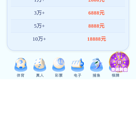
工作动态
纪委工作
科学研究
返回上一级
研究机构
科研成果
学科平台
招生就业
返回上一级
招生工作
就业工作
学生活动
返回上一级
学生党建
校园文化
实验室安全
返回上一级
法规政策
学校管理制度
学院管理制度
安全检查及乐鱼app冠名大巴黎