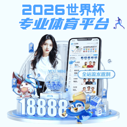
乐鱼app冠名大巴黎
首页
学部概况
学部简介
现任领导