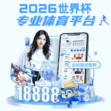
乐鱼app冠名大巴黎
首页
学部概况
学部简介
现任领导