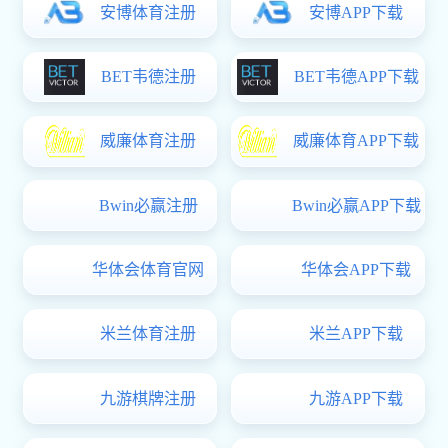
实验室安全
法规政策
学校管理制度
学院管理制度
安全检查及乐鱼app冠名大巴黎
乐鱼app资助大巴黎
校友工作动态
毕业合影
校友名册
优秀毕业生