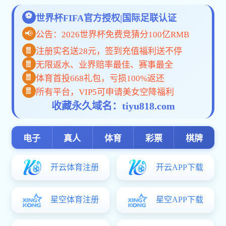
机构设置
乐鱼app冠名大巴黎教学
研究生乐鱼app冠名大巴黎
本科生乐鱼app冠名大巴黎
实验室
柳江实习平台
师资队伍
党建园地
学习进行时
主题乐鱼app冠名大巴黎
工作动态
纪委工作
科学研究
研究机构
科研成果
学科平台
招生就业
招生工作
就业工作
学生活动
学生党建
校园文化