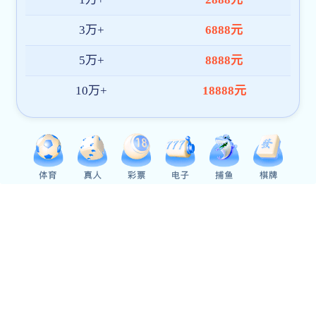
工作动态
纪委工作
科学研究
返回上一级
研究机构
科研成果
学科平台
招生就业
返回上一级
招生工作
就业工作
学生活动
返回上一级
学生党建
校园文化
实验室安全
返回上一级
法规政策
学校管理制度
学院管理制度
安全检查及乐鱼app冠名大巴黎