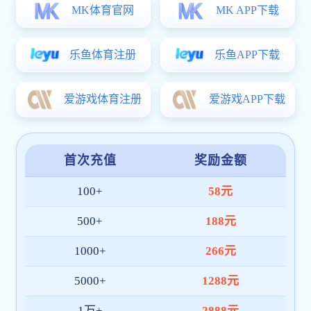
目的地搜索
Open Menu
首页
学部概况
返回上一级
学部简介
现任领导
机构设置
乐鱼app冠名大巴黎教学
返回上一级
研究生乐鱼app冠名大巴黎
本科生乐鱼app冠名大巴黎
实验室
柳江实习平台
师资队伍
党建园地
返回上一级
学习进行时
主题乐鱼app冠名大巴黎