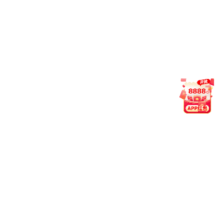
校友名册
优秀毕业生
当前位置:
首页
>>
党建园地
>>
工作动态
>> 正文
不负青春韶华 立志成才报国 —— 乐鱼官方冠名大巴黎举行20
2025-12-04 15:01
丹桂飘香迎新生，金秋送爽启新程。此前，乐鱼官方冠名
举行
2025
级新生入学第一课，党委书记苏睿先老师做了题为《
立志成才报国》的专题报告，
2025
级全体本科生参加。活动由
主持。